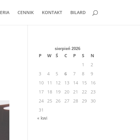
ERIA
CENNIK
KONTAKT
BILARD
sierpień 2026
P
W
Ś
C
P
S
N
1
2
3
4
5
6
7
8
9
10
11
12
13
14
15
16
17
18
19
20
21
22
23
24
25
26
27
28
29
30
31
« kwi