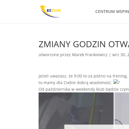
CENTRUM WSPI
ZMIANY GODZIN OTW
utworzone przez
Marek Frankiewicz
|
wrz 30, 
Jeżeli uważasz, że 9:00 to za późno na trening,
to mamy dla Ciebie dobrą wiadomość.
Od października w weekendy klub będzie czyn