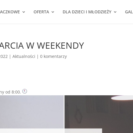
NACZKOWE
OFERTA
DLA DZIECI I MŁODZIEŻY
GAL
ARCIA W WEEKENDY
2022
|
Aktualności
|
0 komentarzy
ny od 8:00.