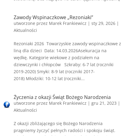
Zawody Wspinaczkowe „Rezoniaki”
utworzone przez
Marek Frankiewicz
|
sty 29, 2026
|
Aktualności
Rezoniaki 2026 Towarzyskie zawody wspinaczkowe z
liną dla dzieci Data: 14.03.2026Asekuracja na
wędkę. Kategorie wiekowe z podziałem na
dziewczynki i chłopców Szkraby: 6-7 lat (roczniki
2019-2020) Smyki: 8-9 lat (roczniki 2017-
2018) Młodziki: 10-12 lat (roczniki...
Życzenia z okazji Świąt Bożego Narodzenia
utworzone przez
Marek Frankiewicz
|
gru 21, 2023
|
Aktualności
Z okazji zbliżającego się Bożego Narodzenia
pragniemy życzyć pełnych radości i spokoju świąt.