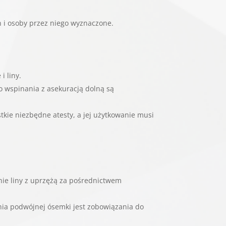
 i osoby przez niego wyznaczone.
i liny.
 wspinania z asekuracją dolną są
tkie niezbędne atesty, a jej użytkowanie musi
nie liny z uprzężą za pośrednictwem
nia podwójnej ósemki jest zobowiązania do