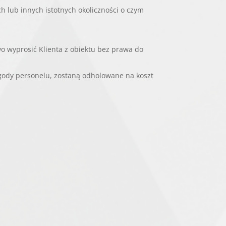
h lub innych istotnych okoliczności o czym
 wyprosić Klienta z obiektu bez prawa do
 zgody personelu, zostaną odholowane na koszt