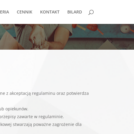
ERIA
CENNIK
KONTAKT
BILARD
ne z akceptacją regulaminu oraz potwierdza
lub opiekunów.
przepisy zawarte w regulaminie.
czkowej stwarzają poważne zagrożenie dla