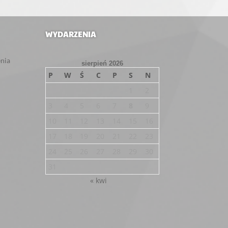
WYDARZENIA
enia
sierpień 2026
P
W
Ś
C
P
S
N
1
2
3
4
5
6
7
8
9
10
11
12
13
14
15
16
17
18
19
20
21
22
23
24
25
26
27
28
29
30
31
« kwi