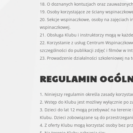
O doznanych kontuzjach oraz zauważonych
Osoby korzystające ze ściany wspinaczkow
Sekcje wspinaczkowe, osoby na zajęciach 
wspinaczkowej.
Obsługa Klubu i instruktorzy mogą w każdej
Korzystanie z usług Centrum Wspinaczkow
szczególności do publikacji zdjęć i filmów w Int
Prowadzenie działalności szkoleniowej na
REGULAMIN OGÓLN
Niniejszy regulamin określa zasady korzyst
Wstęp do Klubu jest możliwy wyłącznie po z
Dzieci do lat 12 mogą przebywać na terenie
Klubu. Dzieci zobowiązane są do przestrzegani
Z oferty Klubu mogą korzystać osoby bez p
Na terenie Klubu zabrania się: