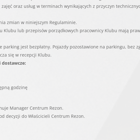
 zajęć oraz usług w terminach wynikających z przyczyn technicznyc
nia zmian w niniejszym Regulaminie.
u Klubu lub przepisów porządkowych pracownicy Klubu mają prawo
bie parking jest bezpłatny. Pojazdy pozostawione na parkingu, bez
cza się w recepcji Klubu.
 dostawcze:
tępną godzinę
jmuje Manager Centrum Rezon.
d decyzji do Właścicieli Centrum Rezon.