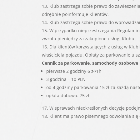
Klub zastrzega sobie prawo do zawieszenia
odrębnie poinformuje Klientów.
Klub zastrzega sobie prawo do wprowadza
W przypadku nieprzestrzegania Regulamin
zwrotu pieniędzy za zakupione usługi Klubu.
Dla klientów korzystających z usług w Klu
właściciela pojazdu. Opłaty za parkowanie uisz
Cennik za parkowanie, samochody osobowe i
pierwsze 2 godziny 6 zł/1h
3 godzina – 10 PLN
od 4 godziny parkowania 15 zł za każdą nas
opłata dobowa: 75 zł
W sprawach nieokreślonych decyzje pode
Klient ma prawo pisemnego odwołania się o