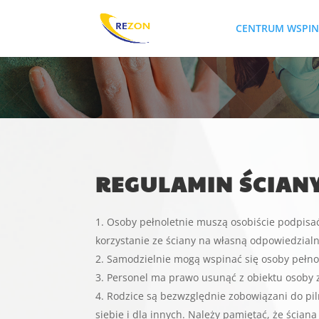
CENTRUM WSPI
REGULAMIN ŚCIAN
Osoby pełnoletnie muszą osobiście podpisa
korzystanie ze ściany na własną odpowiedzialn
Samodzielnie mogą wspinać się osoby pełnol
Personel ma prawo usunąć z obiektu osoby z
Rodzice są bezwzględnie zobowiązani do pil
siebie i dla innych. Należy pamiętać, że ścia