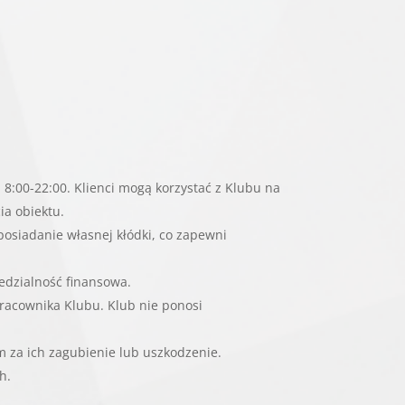
 8:00-22:00. Klienci mogą korzystać z Klubu na
ia obiektu.
posiadanie własnej kłódki, co zapewni
edzialność finansowa.
pracownika Klubu. Klub nie ponosi
 za ich zagubienie lub uszkodzenie.
h.