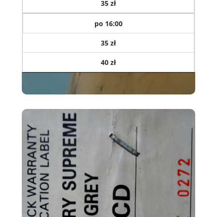
35 zł
po 16:00
35 zł
40 zł