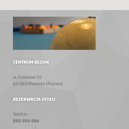
CENTRUM REZON
ul. Kolejowa 32‎
62-064 Plewiska (Poznań)
REZERWACJA STOŁU
Telefon:
880-984-886