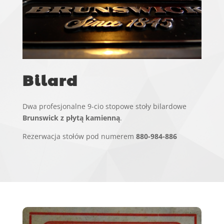
Bilard
Dwa profesjonalne 9-cio stopowe stoły bilardowe
Brunswick z płytą kamienną
.
Rezerwacja stołów pod numerem
880-984-886