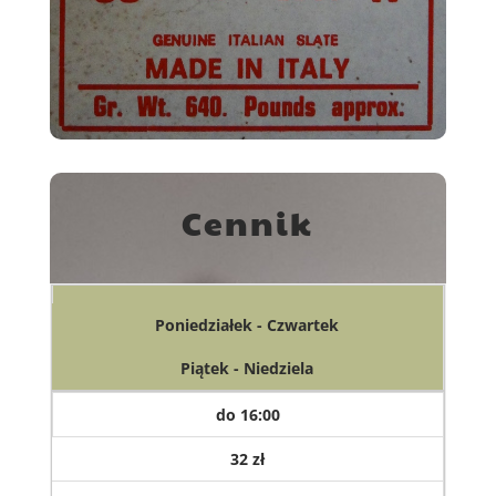
Cennik
Poniedziałek - Czwartek
Piątek - Niedziela
do 16:00
32 zł