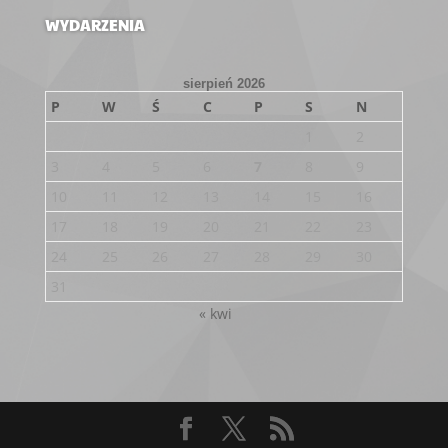
WYDARZENIA
sierpień 2026
P
W
Ś
C
P
S
N
1
2
3
4
5
6
7
8
9
10
11
12
13
14
15
16
17
18
19
20
21
22
23
24
25
26
27
28
29
30
31
« kwi