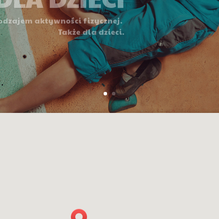
odzajem aktywności fizycznej.
Także dla dzieci.