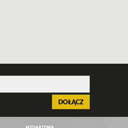
DOŁĄCZ
WYDARZENIA