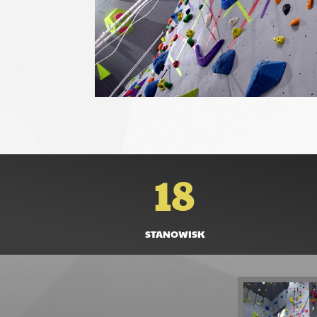
18
STANOWISK