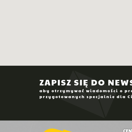
ZAPISZ SIĘ DO NE
aby otrzymywać wiadomości o pro
przygotowanych specjalnie dla C
CEN