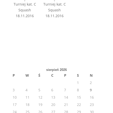
Turniej kat. C
Turniej kat. C
Squash
Squash
18.11.2016
18.11.2016
sierpień 2026
P
W
Ś
C
P
S
N
1
2
3
4
5
6
7
8
9
10
11
12
13
14
15
16
17
18
19
20
21
22
23
24
25
26
27
28
29
30