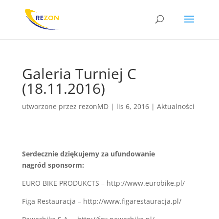
Galeria Turniej C
(18.11.2016)
utworzone przez
rezonMD
|
lis 6, 2016
|
Aktualności
Serdecznie dziękujemy za ufundowanie
nagród sponsorm:
EURO BIKE PRODUKCTS – http://www.eurobike.pl/
Figa Restauracja – http://www.figarestauracja.pl/