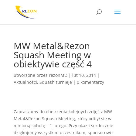
MW Metal&Rezon
Squash Meeting w
obiektywie część 4
utworzone przez
rezonMD
|
lut 10, 2014
|
Aktualności
,
Squash turnieje
|
0 komentarzy
Zapraszamy do obejrzenia kolejnych zdjęć z MW
Metal&Rezon Squash Meeting, który odbył się w
minioną sobotę – 1 lutego. Przy okazji serdecznie
dziękujemy wszystkim uczestnikom, sponsorowi i