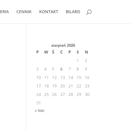
ERIA
CENNIK
KONTAKT
BILARD
sierpień 2026
P
W
Ś
C
P
S
N
1
2
3
4
5
6
7
8
9
10
11
12
13
14
15
16
.
17
18
19
20
21
22
23
24
25
26
27
28
29
30
31
« kwi