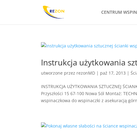
CENTRUM WSPI
Instrukcja użytkowania sz
utworzone przez
rezonMD
|
paź 17, 2013
|
Śc
INSTRUKCJA UŻYTKOWANIA SZTUCZNEJ ŚCIANK
Przyszłości 15 67-100 Nowa Sól Montaż: TECHN
wspinaczkowa do wspinaczki z asekuracją górną