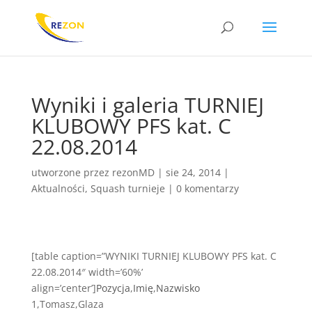
Wyniki i galeria TURNIEJ
KLUBOWY PFS kat. C
22.08.2014
utworzone przez
rezonMD
|
sie 24, 2014
|
Aktualności
,
Squash turnieje
|
0 komentarzy
[table caption=”WYNIKI TURNIEJ KLUBOWY PFS kat. C
22.08.2014″ width=’60%’
align=’center’]
Pozycja
,
Imię
,
Nazwisko
1,Tomasz,Glaza