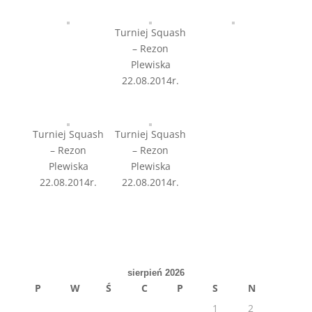
Turniej Squash
– Rezon
Plewiska
22.08.2014r.
Turniej Squash
Turniej Squash
– Rezon
– Rezon
Plewiska
Plewiska
22.08.2014r.
22.08.2014r.
sierpień 2026
P
W
Ś
C
P
S
N
1
2