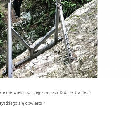
le nie wiesz od czego zacząć? Dobrze trafiłeś!?
ystkiego się dowiesz! ?