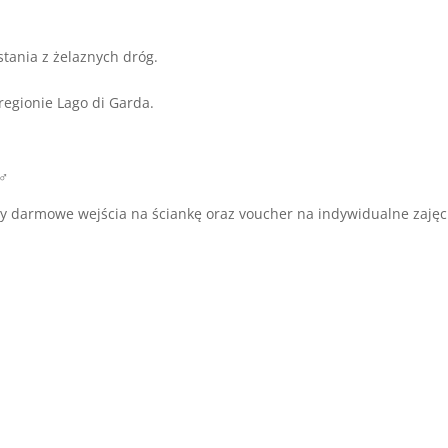
stania z żelaznych dróg.
 regionie Lago di Garda.
♂️
y darmowe wejścia na ściankę oraz voucher na indywidualne zajęc