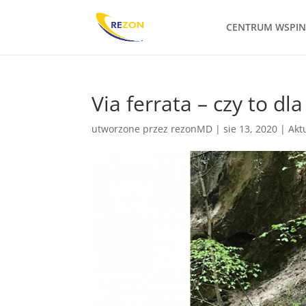
CENTRUM WSPI
Via ferrata – czy to dl
utworzone przez
rezonMD
|
sie 13, 2020
|
Akt