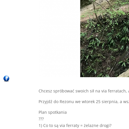
Chcesz spróbować swoich sił na via ferratach, a
Przyjdź do Rezonu we wtorek 25 sierpnia, a wsz
Plan spotkania
???
1) Co to są via ferraty = żelazne drogi?