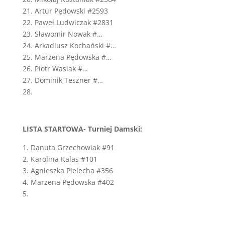
21. Artur Pędowski #2593
22. Paweł Ludwiczak #2831
23. Sławomir Nowak #…
24. Arkadiusz Kochański #…
25. Marzena Pędowska #…
26. Piotr Wasiak #…
27. Dominik Teszner #…
28.
LISTA STARTOWA- Turniej Damski:
1. Danuta Grzechowiak #91
2. Karolina Kalas #101
3. Agnieszka Pielecha #356
4. Marzena Pędowska #402
5.