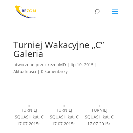
Turniej Wakacyjne „C”
Galeria
utworzone przez
rezonMD
|
lip 10, 2015
|
Aktualności
|
0 komentarzy
TURNIEJ
TURNIEJ
TURNIEJ
SQUASH kat. C
SQUASH kat. C
SQUASH kat. C
17.07.2015r.
17.07.2015r.
17.07.2015r.