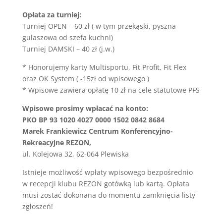
Opłata za turniej:
Turniej OPEN – 60 zł ( w tym przekąski, pyszna
gulaszowa od szefa kuchni)
Turniej DAMSKI – 40 zł (j.w.)
* Honorujemy karty Multisportu, Fit Profit, Fit Flex
oraz OK System ( -15zł od wpisowego )
* Wpisowe zawiera opłatę 10 zł na cele statutowe PFS
Wpisowe prosimy wpłacać na konto:
PKO BP 93 1020 4027 0000 1502 0842 8684
Marek Frankiewicz Centrum Konferencyjno-
Rekreacyjne REZON,
ul. Kolejowa 32, 62-064 Plewiska
Istnieje możliwość wpłaty wpisowego bezpośrednio
w recepcji klubu REZON gotówką lub kartą. Opłata
musi zostać dokonana do momentu zamknięcia listy
zgłoszeń!