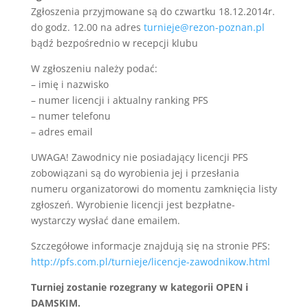
Zgłoszenia przyjmowane są do czwartku 18.12.2014r.
do godz. 12.00 na adres
turnieje@rezon-poznan.pl
bądź bezpośrednio w recepcji klubu
W zgłoszeniu należy podać:
– imię i nazwisko
– numer licencji i aktualny ranking PFS
– numer telefonu
– adres email
UWAGA! Zawodnicy nie posiadający licencji PFS
zobowiązani są do wyrobienia jej i przesłania
numeru organizatorowi do momentu zamknięcia listy
zgłoszeń. Wyrobienie licencji jest bezpłatne-
wystarczy wysłać dane emailem.
Szczegółowe informacje znajdują się na stronie PFS:
http://pfs.com.pl/turnieje/licencje-zawodnikow.html
Turniej zostanie rozegrany w kategorii OPEN i
DAMSKIM.