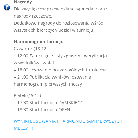
Nagrody
Dla zwycięzców przewidziane są medale oraz
nagrody rzeczowe.
Dodatkowe nagrody do rozlosowania wśród
wszystkich biorących udział w turnieju!
Harmonogram turnieju
Czwartek (18.12)
– 12.00 Zamknięcie listy zgłoszeń, weryfikacja
zawodników i wpłat
– 18.00 Losowanie poszczególnych turniejów
– 21.00 Publikacja
wyników losowania i
harmonogram pierwszych meczy
Piątek (19.12)
– 17.30 Start turnieju DAMSKIEGO
– 18.30 Start turnieju OPEN
WYNIKI LOSOWANIA I HARMONOGRAM PIERWSZYCH
MECZY !!!