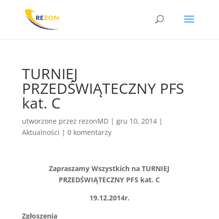
TURNIEJ
PRZEDŚWIĄTECZNY PFS
kat. C
utworzone przez
rezonMD
|
gru 10, 2014
|
Aktualności
|
0 komentarzy
Zapraszamy Wszystkich na TURNIEJ
PRZEDŚWIĄTECZNY PFS kat. C
19.12.2014r.
Zgłoszenia