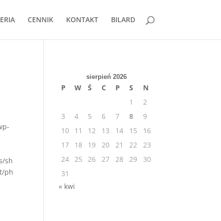
ERIA
CENNIK
KONTAKT
BILARD
sierpień 2026
P
W
Ś
C
P
S
N
1
2
3
4
5
6
7
8
9
wp-
10
11
12
13
14
15
16
17
18
19
20
21
22
23
24
25
26
27
28
29
30
s/sh
t/ph
31
« kwi