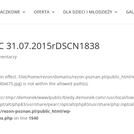
NACZKOWE
OFERTA
DLA DZIECI I MŁODZIEŻY
GAL
 C 31.07.2015rDSCN1838
mentarzy
ion in effect. File(/home/rezon/domains/rezon-poznan.pl/public_html/
675.jpg) is not within the allowed path(s):
rez/.tmp/:/demonek/www/public/bledy.demonek.com/:/usr/local/lsw
pt/alt/php83/usr/share/pear/:/opt/alt/php83/usr/share/php:/opt/al
z/rezon-poznan.pl/public_html/wp-
ns.php
on line
1540