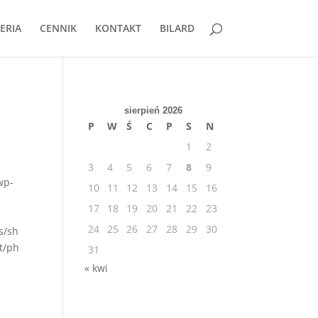
ERIA
CENNIK
KONTAKT
BILARD
sierpień 2026
P
W
Ś
C
P
S
N
1
2
3
4
5
6
7
8
9
wp-
10
11
12
13
14
15
16
17
18
19
20
21
22
23
24
25
26
27
28
29
30
s/sh
t/ph
31
« kwi