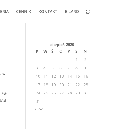
ERIA
CENNIK
KONTAKT
BILARD
sierpień 2026
P
W
Ś
C
P
S
N
1
2
3
4
5
6
7
8
9
wp-
10
11
12
13
14
15
16
17
18
19
20
21
22
23
24
25
26
27
28
29
30
s/sh
t/ph
31
« kwi