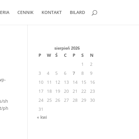
ERIA
CENNIK
KONTAKT
BILARD
sierpień 2026
P
W
Ś
C
P
S
N
1
2
3
4
5
6
7
8
9
wp-
10
11
12
13
14
15
16
17
18
19
20
21
22
23
24
25
26
27
28
29
30
s/sh
t/ph
31
« kwi