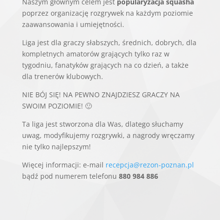
Naszym głównym celem jest
popularyzacja squasha
poprzez organizację rozgrywek na każdym poziomie
zaawansowania i umiejętności.
Liga jest dla graczy słabszych, średnich, dobrych, dla
kompletnych amatorów grających tylko raz w
tygodniu, fanatyków grających na co dzień, a także
dla trenerów klubowych.
NIE BÓJ SIĘ! NA PEWNO ZNAJDZIESZ GRACZY NA
SWOIM POZIOMIE! 🙂
Ta liga jest stworzona dla Was, dlatego słuchamy
uwag, modyfikujemy rozgrywki, a nagrody wręczamy
nie tylko najlepszym!
Więcej informacji: e-mail
recepcja@rezon-poznan.pl
bądź pod numerem telefonu
880 984 886