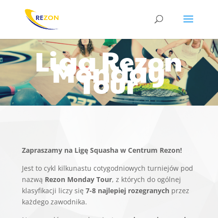
Liga Rezon
Monday
Tour
Zapraszamy na Ligę Squasha w Centrum Rezon!
Jest to cykl kilkunastu cotygodniowych turniejów pod
nazwą
Rezon Monday Tour
, z których do ogólnej
klasyfikacji liczy się
7-8 najlepiej rozegranych
przez
każdego zawodnika.