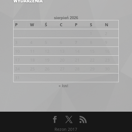
WYDARZENIA
sierpień 2026
P
W
Ś
C
P
S
N
1
2
3
4
5
6
7
8
9
10
11
12
13
14
15
16
17
18
19
20
21
22
23
24
25
26
27
28
29
30
31
« kwi
Rezon 2017