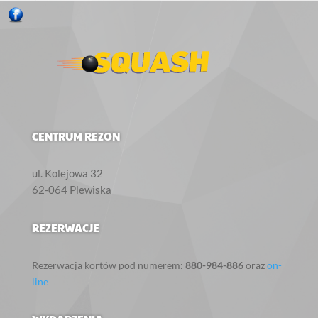
CENTRUM REZON
ul. Kolejowa 32‎
62-064
Plewiska
REZERWACJE
Rezerwacja kortów pod numerem:
880-984-886
oraz
on-
line