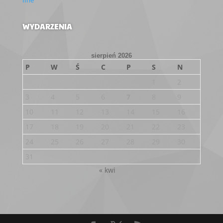
WYDARZENIA
sierpień 2026
P
W
Ś
C
P
S
N
1
2
3
4
5
6
7
8
9
10
11
12
13
14
15
16
17
18
19
20
21
22
23
24
25
26
27
28
29
30
31
« kwi