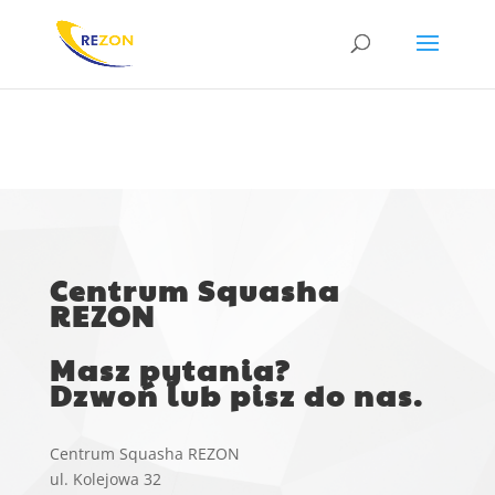
KONTAKT
Centrum Squasha
REZON
Masz pytania?
Dzwoń lub pisz do nas.
Centrum Squasha REZON
ul. Kolejowa 32‎