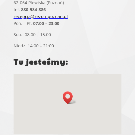
62-064 Plewiska (Poznań)
tel.
880-984-886
recepcja@rezon-poznan.pl
Pon. – Pt.
07:00 – 23:00
Sob. 08:00 – 15:00
Niedz. 14:00 – 21:00
Tu jesteśmy: