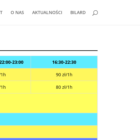
T
O NAS
AKTUALNOŚCI
BILARD
 22:00-23:00
16:30-22:30
/1h
90 zł/1h
/1h
80 zł/1h