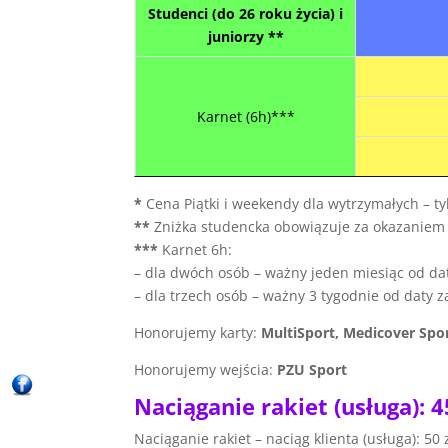
Studenci (do 26 roku życia) i
juniorzy **
Karnet (6h)***
*
Cena Piątki i weekendy dla wytrzymałych – t
**
Zniżka studencka obowiązuje za okazaniem 
***
Karnet 6h:
– dla dwóch osób – ważny jeden miesiąc od da
– dla trzech osób – ważny 3 tygodnie od daty 
Honorujemy karty:
MultiSport, Medicover Spo
Honorujemy wejścia:
PZU Sport
Naciąganie rakiet (usługa): 4
Naciąganie rakiet – naciąg klienta (usługa): 50 