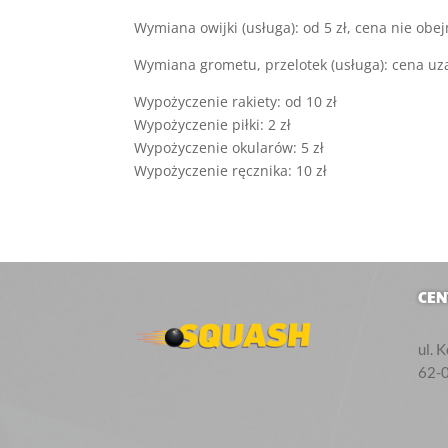
Wymiana owijki (usługa): od 5 zł, cena nie ob
Wymiana grometu, przelotek (usługa): cena uz
Wypożyczenie rakiety: od 10 zł
Wypożyczenie piłki: 2 zł
Wypożyczenie okularów: 5 zł
Wypożyczenie ręcznika: 10 zł
CEN
ul. 
62-