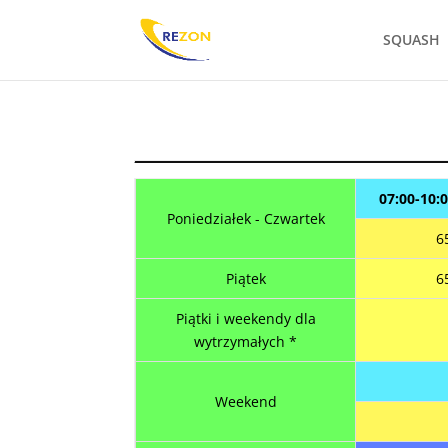
SQUASH
07:00-10:0
Poniedziałek - Czwartek
6
Piątek
6
Piątki i weekendy dla
wytrzymałych *
Weekend