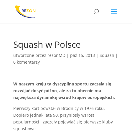
Squash w Polsce
utworzone przez
rezonMD
|
paź 15, 2013
|
Squash
|
0 komentarzy
W naszym kraju ta dyscyplina sportu zaczęła się
rozwijać dosyć późno, ale za to obecnie ma
największą dynamikę wśród krajów europejskich.
Pierwszy kort powstał w Brodnicy w 1976 roku.
Dopiero jednak lata 90. przyniosły wzrost
popularności i zaczęły pojawiać się pierwsze kluby
squashowe.