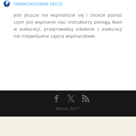
HARMONOGRAM SEKCJI
Jeśli jeszcze nie wspinaliście się i chcecie poznać
czym jest wspinanie nasi instruktorzy pomogą Wam
w asekuracji, przeprowadzą szkolenie z asekuracji
lub indywidualne zajęcia wspinaczkowe.
Rezon 2017