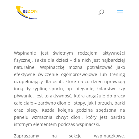
Wspinanie jest świetnym rodzajem aktywności
fizycznej. Także dla dzieci – dla nich jest najbardziej
naturalne. Wspinaczkę można potraktować jako
efektywne ćwiczenie ogólnorozwojowe lub trening
uzupełniający dla osób, które na co dzień uprawiają
inną dyscyplinę sportu, np. bieganie, kolarstwo czy
pływanie. Jest to aktywność, która angażuje do pracy
całe ciało – zarówno dłonie i stopy, jak i brzuch, barki
oraz plecy. Każda kolejna godzina spędzona na
panelu wzmacnia chwyt dłoni, który jest bardzo
istotnym elementem podczas wspinaczki.
Zapraszamy na sekcje wspinaczkowe.