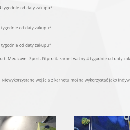
 4 tygodnie od daty zakupu*
 4 tygodnie od daty zakupu*
 4 tygodnie od daty zakupu*
Sport, Medicover Sport, Fitprofit, karnet ważny 4 tygodnie od daty z
. Niewykorzystane wejścia z karnetu można wykorzystać jako indywi
ł