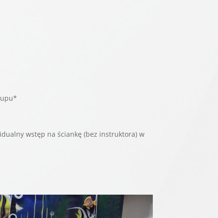
akupu*
dualny wstęp na ściankę (bez instruktora) w