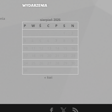
WYDARZENIA
enia
sierpień 2026
P
W
Ś
C
P
S
N
1
2
3
4
5
6
7
8
9
10
11
12
13
14
15
16
17
18
19
20
21
22
23
24
25
26
27
28
29
30
31
« kwi