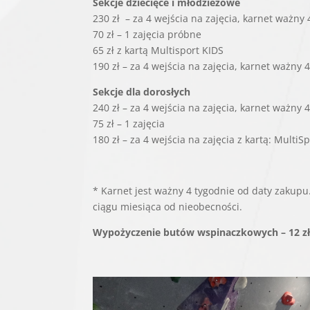
Sekcje dziecięce i młodzieżowe
230 zł – za 4 wejścia na zajęcia, karnet ważny
70 zł – 1 zajęcia próbne
65 zł z kartą Multisport KIDS
190 zł – za 4 wejścia na zajęcia, karnet ważny
Sekcje dla dorosłych
240 zł – za 4 wejścia na zajęcia, karnet ważny
75 zł – 1 zajęcia
180 zł – za 4 wejścia na zajęcia z kartą: Multi
* Karnet jest ważny 4 tygodnie od daty zakupu
ciągu miesiąca od nieobecności.
Wypożyczenie butów wspinaczkowych – 12 z