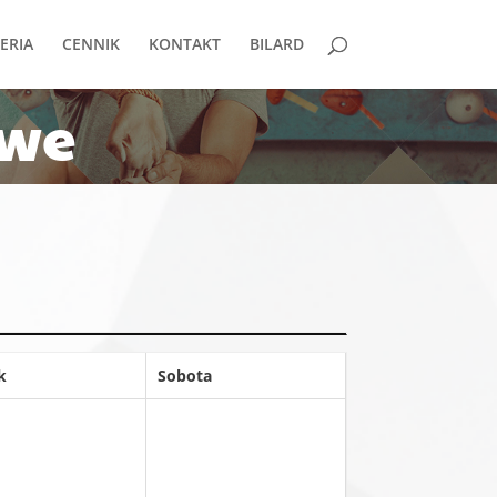
ERIA
CENNIK
KONTAKT
BILARD
owe
k
Sobota