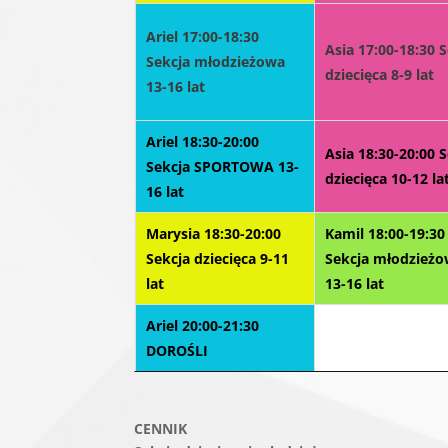
Ariel 17:00-18:30
Asia 17:00-18:30 
Sekcja młodzieżowa
dziecięca 8-9 lat
13-16 lat
Ariel 18:30-20:00
Asia 18:30-20:00 
Sekcja SPORTOWA 13-
dziecięca 10-12 la
16 lat
Marysia 18:30-20:00
Kamil 18:00-19:30
Sekcja dziecięca 9-11
Sekcja młodzież
lat
13-16 lat
Ariel 20:00-21:30
DOROŚLI
CENNIK