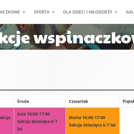
NACZKOWE
OFERTA
DLA DZIECI I MŁODZIEŻY
GAL
kcje wspinaczk
Środa
Czwartek
Piąte
Asia 16:00-17:00
Sekcja
Marta 16:00-17:00
Sekcja dziecięca 6-7
Sekcja dziecięca 6-7 lat
lat