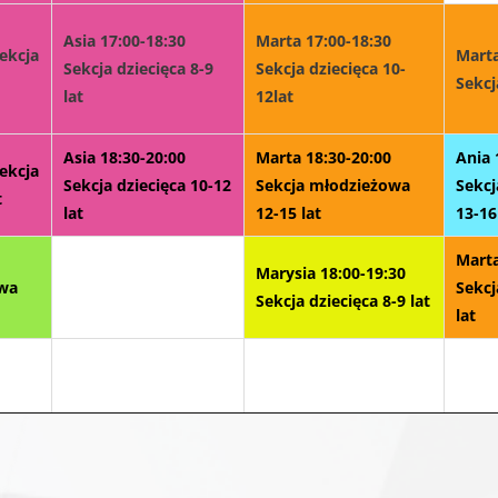
Asia 17:00-18:30
Marta 17:00-18:30
Sekcja
Marta
Sekcja dziecięca 8-9
Sekcja dziecięca 10-
Sekcj
lat
12lat
Asia 18:30-20:00
Marta 18:30-20:00
Ania 
Sekcja
Sekcja dziecięca 10-12
Sekcja młodzieżowa
Sekc
t
lat
12-15 lat
13-16
Marta
Marysia 18:00-19:30
owa
Sekcj
Sekcja dziecięca 8-9 lat
lat