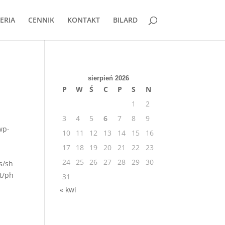
ERIA
CENNIK
KONTAKT
BILARD
sierpień 2026
P
W
Ś
C
P
S
N
1
2
3
4
5
6
7
8
9
wp-
10
11
12
13
14
15
16
17
18
19
20
21
22
23
24
25
26
27
28
29
30
s/sh
t/ph
31
« kwi