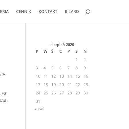
ERIA
CENNIK
KONTAKT
BILARD
sierpień 2026
P
W
Ś
C
P
S
N
1
2
3
4
5
6
7
8
9
wp-
10
11
12
13
14
15
16
17
18
19
20
21
22
23
24
25
26
27
28
29
30
s/sh
t/ph
31
« kwi