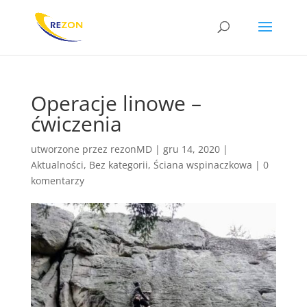
Operacje linowe –
ćwiczenia
utworzone przez
rezonMD
|
gru 14, 2020
|
Aktualności
,
Bez kategorii
,
Ściana wspinaczkowa
|
0
komentarzy