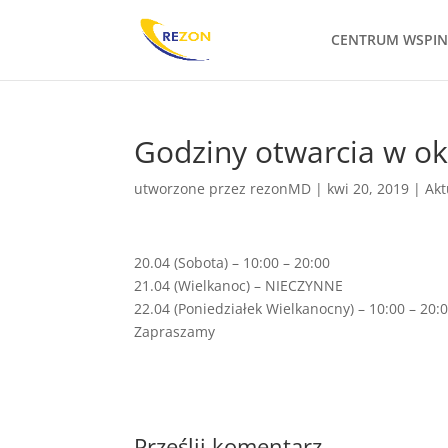
CENTRUM WSPI
Godziny otwarcia w ok
utworzone przez
rezonMD
|
kwi 20, 2019
|
Akt
20.04 (Sobota) – 10:00 – 20:00
21.04 (Wielkanoc) – NIECZYNNE
22.04 (Poniedziałek Wielkanocny) – 10:00 – 20:
Zapraszamy
Prześlij komentarz