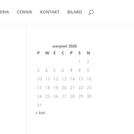
ERIA
CENNIK
KONTAKT
BILARD
sierpień 2026
P
W
Ś
C
P
S
N
1
2
3
4
5
6
7
8
9
10
11
12
13
14
15
16
17
18
19
20
21
22
23
24
25
26
27
28
29
30
31
« kwi