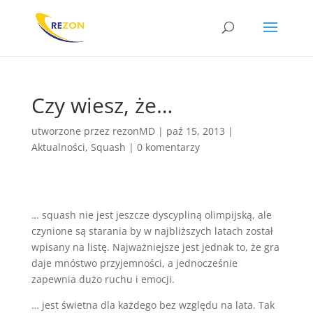
Czy wiesz, że…
utworzone przez
rezonMD
|
paź 15, 2013
|
Aktualności
,
Squash
|
0 komentarzy
… squash nie jest jeszcze dyscypliną olimpijską, ale
czynione są starania by w najbliższych latach został
wpisany na listę. Najważniejsze jest jednak to, że gra
daje mnóstwo przyjemności, a jednocześnie
zapewnia dużo ruchu i emocji.
… jest świetna dla każdego bez względu na lata. Tak