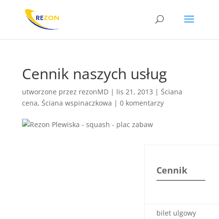
Cennik naszych usług
utworzone przez
rezonMD
|
lis 21, 2013
|
Ściana
cena
,
Ściana wspinaczkowa
|
0 komentarzy
Cennik
bilet ulgowy