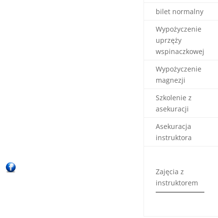
bilet normalny
Wypożyczenie
uprzęży
wspinaczkowej
Wypożyczenie
magnezji
Szkolenie z
asekuracji
Asekuracja
instruktora
Zajęcia z
instruktorem