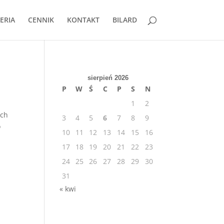
ERIA
CENNIK
KONTAKT
BILARD
sierpień 2026
P
W
Ś
C
P
S
N
1
2
ych
3
4
5
6
7
8
9
o
10
11
12
13
14
15
16
17
18
19
20
21
22
23
24
25
26
27
28
29
30
31
« kwi