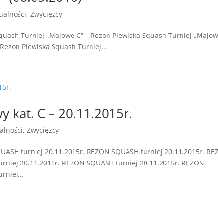
ualności
,
Zwycięzcy
quash Turniej „Majowe C” – Rezon Plewiska Squash Turniej „Majow
Rezon Plewiska Squash Turniej...
y kat. C – 20.11.2015r.
alności
,
Zwycięzcy
UASH turniej 20.11.2015r. REZON SQUASH turniej 20.11.2015r. R
rniej 20.11.2015r. REZON SQUASH turniej 20.11.2015r. REZON
niej...