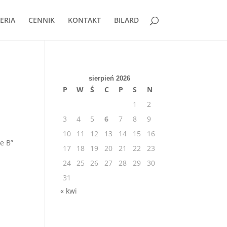
ERIA
CENNIK
KONTAKT
BILARD
sierpień 2026
P
W
Ś
C
P
S
N
1
2
3
4
5
6
7
8
9
10
11
12
13
14
15
16
e B”
17
18
19
20
21
22
23
24
25
26
27
28
29
30
31
« kwi