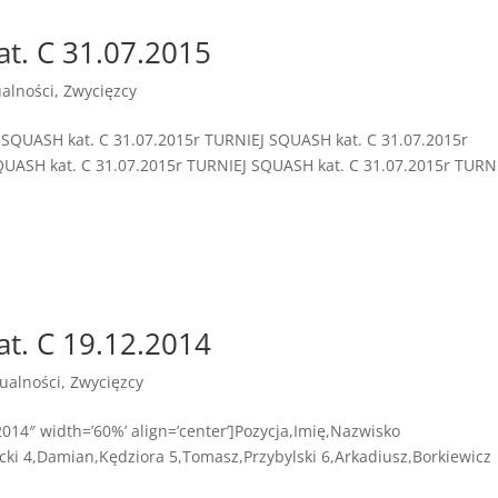
at. C 31.07.2015
ualności
,
Zwycięzcy
QUASH kat. C 31.07.2015r TURNIEJ SQUASH kat. C 31.07.2015r
QUASH kat. C 31.07.2015r TURNIEJ SQUASH kat. C 31.07.2015r TURN
at. C 19.12.2014
ualności
,
Zwycięzcy
014″ width=’60%’ align=’center’]Pozycja,Imię,Nazwisko
ucki 4,Damian,Kędziora 5,Tomasz,Przybylski 6,Arkadiusz,Borkiewicz