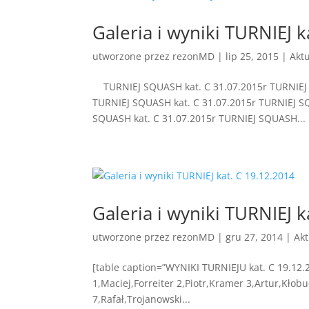
Galeria i wyniki TURNIEJ k
utworzone przez
rezonMD
|
lip 25, 2015
|
Akt
TURNIEJ SQUASH kat. C 31.07.2015r TURNIEJ S
TURNIEJ SQUASH kat. C 31.07.2015r TURNIEJ S
SQUASH kat. C 31.07.2015r TURNIEJ SQUASH...
Galeria i wyniki TURNIEJ k
utworzone przez
rezonMD
|
gru 27, 2014
|
Akt
[table caption=”WYNIKI TURNIEJU kat. C 19.12.2
1,Maciej,Forreiter 2,Piotr,Kramer 3,Artur,Kłob
7,Rafał,Trojanowski...