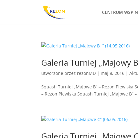
CENTRUM WSPI
Galeria Turniej „Majowy B
utworzone przez
rezonMD
|
maj 8, 2016
|
Akt
Squash Turniej „Majowe B” – Rezon Plewiska S
– Rezon Plewiska Squash Turniej „Majowe B” – 
Galeria Turniej „Majowe C