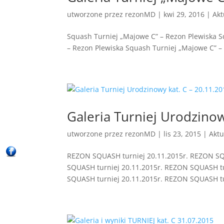
utworzone przez
rezonMD
|
kwi 29, 2016
|
Akt
Squash Turniej „Majowe C” – Rezon Plewiska S
– Rezon Plewiska Squash Turniej „Majowe C” – 
Galeria Turniej Urodzinow
utworzone przez
rezonMD
|
lis 23, 2015
|
Aktu
REZON SQUASH turniej 20.11.2015r. REZON SQ
SQUASH turniej 20.11.2015r. REZON SQUASH tu
SQUASH turniej 20.11.2015r. REZON SQUASH tur