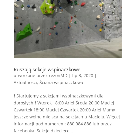
Ruszają sekcje wspinaczkowe
utworzone przez
rezonMD
|
lip 3, 2020
|
Aktualności
,
Ściana wspinaczkowa
❗️ Startujemy z sekcjami wspinaczkowymi dla
dorosłych ❗️ Wtorek 18:00 Ariel Środa 20:00 Maciej
Czwartek 18:00 Maciej Czwartek 20:00 Ariel Mamy
jeszcze wolne miejsca na sekcjach u Macieja. Więcej
informacji pod numerem: 880 984 886 lub przez
facebooka. Sekcje dziecięce...