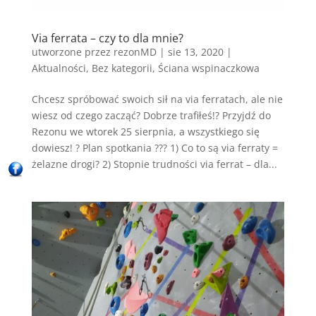
Via ferrata – czy to dla mnie?
utworzone przez
rezonMD
|
sie 13, 2020
|
Aktualności
,
Bez kategorii
,
Ściana wspinaczkowa
Chcesz spróbować swoich sił na via ferratach, ale nie
wiesz od czego zacząć? Dobrze trafiłeś!? Przyjdź do
Rezonu we wtorek 25 sierpnia, a wszystkiego się
dowiesz! ? Plan spotkania ??? 1) Co to są via ferraty =
żelazne drogi? 2) Stopnie trudności via ferrat – dla...