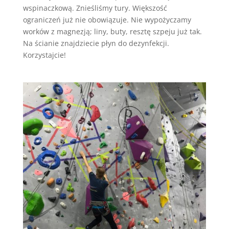
wspinaczkową. Znieśliśmy tury. Większość
ograniczeń już nie obowiązuje. Nie wypożyczamy
worków z magnezją; liny, buty, resztę szpeju już tak.
Na ścianie znajdziecie płyn do dezynfekcji.
Korzystajcie!