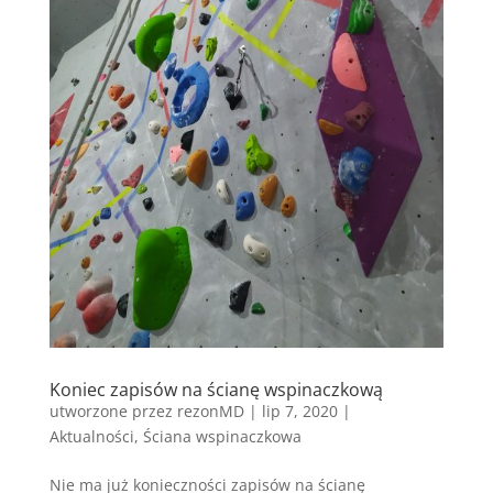
Koniec zapisów na ścianę wspinaczkową
utworzone przez
rezonMD
|
lip 7, 2020
|
Aktualności
,
Ściana wspinaczkowa
Nie ma już konieczności zapisów na ścianę