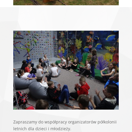
Zapraszamy do współpracy organizatorów półkolonii
letnich dla dzieci i młodzieży.