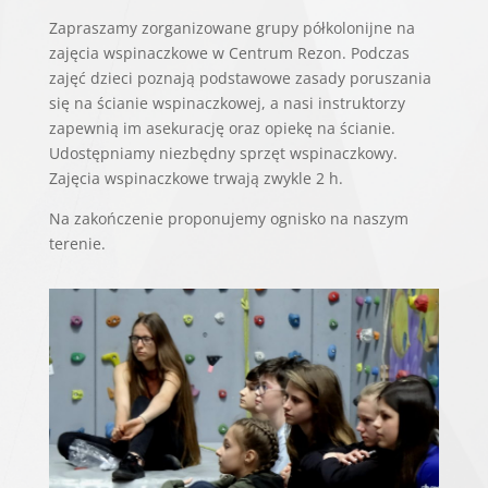
Zapraszamy zorganizowane grupy półkolonijne na
zajęcia wspinaczkowe w Centrum Rezon. Podczas
zajęć dzieci poznają podstawowe zasady poruszania
się na ścianie wspinaczkowej, a nasi instruktorzy
zapewnią im asekurację oraz opiekę na ścianie.
Udostępniamy niezbędny sprzęt wspinaczkowy.
Zajęcia wspinaczkowe trwają zwykle 2 h.
Na zakończenie proponujemy ognisko na naszym
terenie.