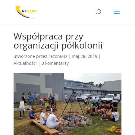
Współpraca przy
organizacji półkolonii
utworzone przez
rezonMD
|
maj 28, 2019
|
Aktualności
|
0 komentarzy