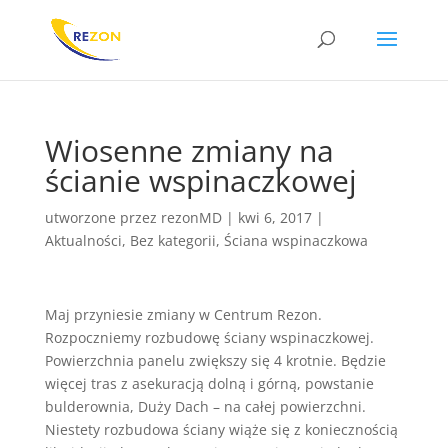
Wiosenne zmiany na
ścianie wspinaczkowej
utworzone przez
rezonMD
|
kwi 6, 2017
|
Aktualności
,
Bez kategorii
,
Ściana wspinaczkowa
Maj przyniesie zmiany w Centrum Rezon.
Rozpoczniemy rozbudowę ściany wspinaczkowej.
Powierzchnia panelu zwiększy się 4 krotnie. Będzie
więcej tras z asekuracją dolną i górną, powstanie
bulderownia, Duży Dach – na całej powierzchni.
Niestety rozbudowa ściany wiąże się z koniecznością