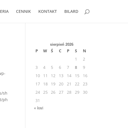
ERIA
CENNIK
KONTAKT
BILARD
sierpień 2026
P
W
Ś
C
P
S
N
1
2
3
4
5
6
7
8
9
wp-
10
11
12
13
14
15
16
17
18
19
20
21
22
23
24
25
26
27
28
29
30
s/sh
t/ph
31
« kwi