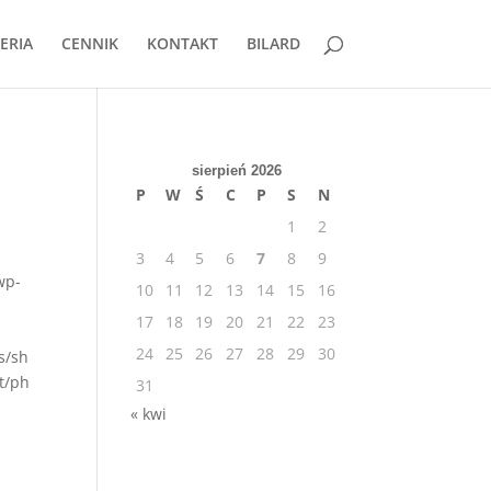
ERIA
CENNIK
KONTAKT
BILARD
sierpień 2026
P
W
Ś
C
P
S
N
1
2
3
4
5
6
7
8
9
wp-
10
11
12
13
14
15
16
17
18
19
20
21
22
23
24
25
26
27
28
29
30
s/sh
t/ph
31
« kwi