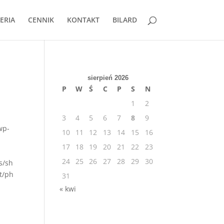
ERIA
CENNIK
KONTAKT
BILARD
sierpień 2026
P
W
Ś
C
P
S
N
1
2
3
4
5
6
7
8
9
wp-
10
11
12
13
14
15
16
17
18
19
20
21
22
23
24
25
26
27
28
29
30
s/sh
t/ph
31
« kwi