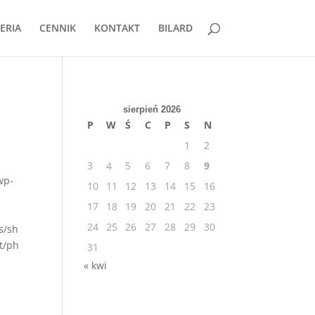
ERIA
CENNIK
KONTAKT
BILARD
sierpień 2026
P
W
Ś
C
P
S
N
1
2
3
4
5
6
7
8
9
wp-
10
11
12
13
14
15
16
17
18
19
20
21
22
23
24
25
26
27
28
29
30
s/sh
t/ph
31
« kwi