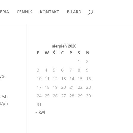
ERIA
CENNIK
KONTAKT
BILARD
sierpień 2026
P
W
Ś
C
P
S
N
1
2
3
4
5
6
7
8
9
wp-
10
11
12
13
14
15
16
17
18
19
20
21
22
23
24
25
26
27
28
29
30
s/sh
t/ph
31
« kwi