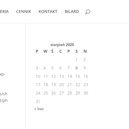
ERIA
CENNIK
KONTAKT
BILARD
sierpień 2026
P
W
Ś
C
P
S
N
1
2
3
4
5
6
7
8
9
wp-
10
11
12
13
14
15
16
17
18
19
20
21
22
23
24
25
26
27
28
29
30
s/sh
t/ph
31
« kwi