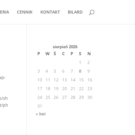
ERIA
CENNIK
KONTAKT
BILARD
sierpień 2026
P
W
Ś
C
P
S
N
1
2
3
4
5
6
7
8
9
wp-
10
11
12
13
14
15
16
17
18
19
20
21
22
23
24
25
26
27
28
29
30
s/sh
t/ph
31
« kwi