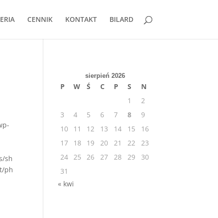
ERIA
CENNIK
KONTAKT
BILARD
sierpień 2026
P
W
Ś
C
P
S
N
1
2
3
4
5
6
7
8
9
wp-
10
11
12
13
14
15
16
17
18
19
20
21
22
23
24
25
26
27
28
29
30
s/sh
t/ph
31
« kwi