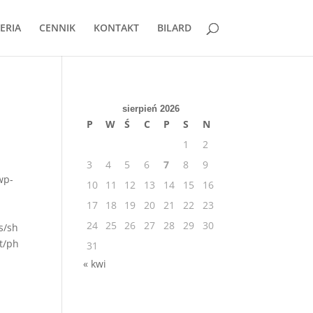
ERIA
CENNIK
KONTAKT
BILARD
sierpień 2026
P
W
Ś
C
P
S
N
1
2
3
4
5
6
7
8
9
wp-
10
11
12
13
14
15
16
17
18
19
20
21
22
23
24
25
26
27
28
29
30
s/sh
t/ph
31
« kwi