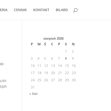
ERIA
CENNIK
KONTAKT
BILARD
sierpień 2026
P
W
Ś
C
P
S
N
1
2
3
4
5
6
7
8
9
wp-
10
11
12
13
14
15
16
17
18
19
20
21
22
23
24
25
26
27
28
29
30
s/sh
t/ph
31
« kwi