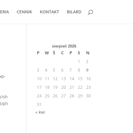
ERIA
CENNIK
KONTAKT
BILARD
sierpień 2026
P
W
Ś
C
P
S
N
1
2
3
4
5
6
7
8
9
wp-
10
11
12
13
14
15
16
17
18
19
20
21
22
23
24
25
26
27
28
29
30
s/sh
t/ph
31
« kwi