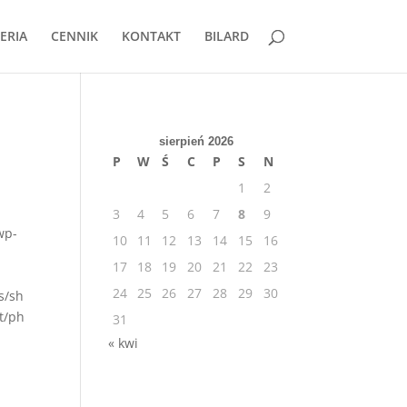
ERIA
CENNIK
KONTAKT
BILARD
sierpień 2026
P
W
Ś
C
P
S
N
1
2
3
4
5
6
7
8
9
wp-
10
11
12
13
14
15
16
17
18
19
20
21
22
23
24
25
26
27
28
29
30
s/sh
t/ph
31
« kwi