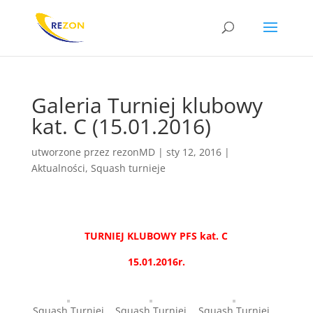
Galeria Turniej klubowy
kat. C (15.01.2016)
utworzone przez
rezonMD
|
sty 12, 2016
|
Aktualności
,
Squash turnieje
TURNIEJ KLUBOWY PFS kat. C
15.01.2016r.
Squash Turniej
Squash Turniej
Squash Turniej