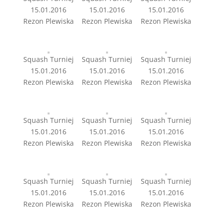
15.01.2016
15.01.2016
15.01.2016
Rezon Plewiska
Rezon Plewiska
Rezon Plewiska
Squash Turniej
Squash Turniej
Squash Turniej
15.01.2016
15.01.2016
15.01.2016
Rezon Plewiska
Rezon Plewiska
Rezon Plewiska
Squash Turniej
Squash Turniej
Squash Turniej
15.01.2016
15.01.2016
15.01.2016
Rezon Plewiska
Rezon Plewiska
Rezon Plewiska
Squash Turniej
Squash Turniej
Squash Turniej
15.01.2016
15.01.2016
15.01.2016
Rezon Plewiska
Rezon Plewiska
Rezon Plewiska