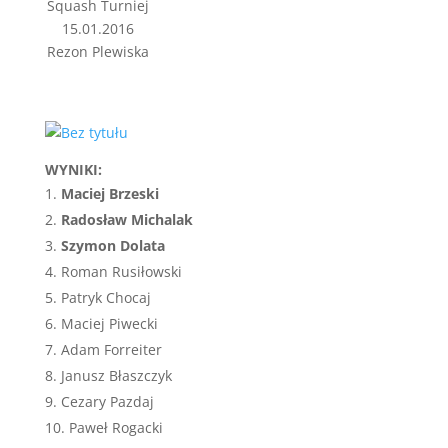
Squash Turniej
15.01.2016
Rezon Plewiska
WYNIKI:
Maciej Brzeski
Radosław Michalak
Szymon Dolata
Roman Rusiłowski
Patryk Chocaj
Maciej Piwecki
Adam Forreiter
Janusz Błaszczyk
Cezary Pazdaj
Paweł Rogacki