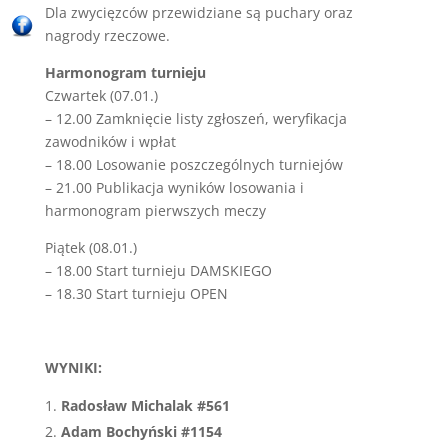
Dla zwycięzców przewidziane są puchary oraz
nagrody rzeczowe.
Harmonogram turnieju
Czwartek (07.01.)
– 12.00 Zamknięcie listy zgłoszeń, weryfikacja
zawodników i wpłat
– 18.00 Losowanie poszczególnych turniejów
– 21.00 Publikacja wyników losowania i
harmonogram pierwszych meczy
Piątek (08.01.)
– 18.00 Start turnieju DAMSKIEGO
– 18.30 Start turnieju OPEN
WYNIKI:
Radosław Michalak #561
Adam Bochyński #1154