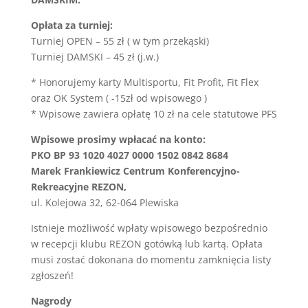
Opłata za turniej:
Turniej OPEN – 55 zł ( w tym przekąski)
Turniej DAMSKI – 45 zł (j.w.)
* Honorujemy karty Multisportu, Fit Profit, Fit Flex
oraz OK System ( -15zł od wpisowego )
* Wpisowe zawiera opłatę 10 zł na cele statutowe PFS
Wpisowe prosimy wpłacać na konto:
PKO BP 93 1020 4027 0000 1502 0842 8684
Marek Frankiewicz Centrum Konferencyjno-
Rekreacyjne REZON,
ul. Kolejowa 32, 62-064 Plewiska
Istnieje możliwość wpłaty wpisowego bezpośrednio
w recepcji klubu REZON gotówką lub kartą. Opłata
musi zostać dokonana do momentu zamknięcia listy
zgłoszeń!
Nagrody