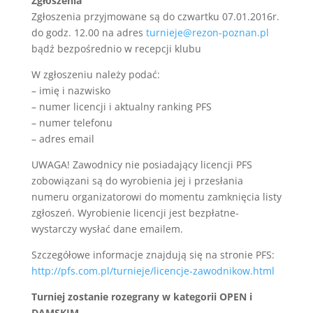
Zgłoszenia
Zgłoszenia przyjmowane są do czwartku 07.01.2016r.
do godz. 12.00 na adres
turnieje@rezon-poznan.pl
bądź bezpośrednio w recepcji klubu
W zgłoszeniu należy podać:
– imię i nazwisko
– numer licencji i aktualny ranking PFS
– numer telefonu
– adres email
UWAGA! Zawodnicy nie posiadający licencji PFS
zobowiązani są do wyrobienia jej i przesłania
numeru organizatorowi do momentu zamknięcia listy
zgłoszeń. Wyrobienie licencji jest bezpłatne-
wystarczy wysłać dane emailem.
Szczegółowe informacje znajdują się na stronie PFS:
http://pfs.com.pl/turnieje/licencje-zawodnikow.html
Turniej zostanie rozegrany w kategorii OPEN i
DAMSKIM.