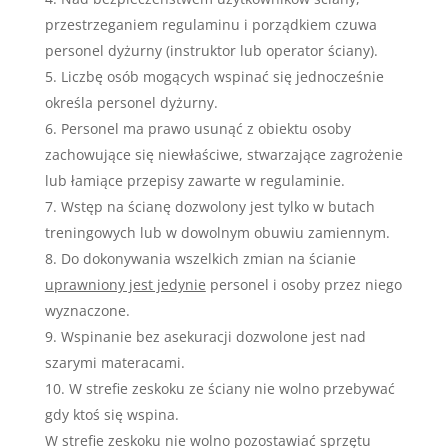
przestrzeganiem regulaminu i porządkiem czuwa
personel dyżurny (instruktor lub operator ściany).
Liczbę osób mogących wspinać się jednocześnie
określa personel dyżurny.
Personel ma prawo usunąć z obiektu osoby
zachowujące się niewłaściwe, stwarzające zagrożenie
lub łamiące przepisy zawarte w regulaminie.
Wstęp na ścianę dozwolony jest tylko w butach
treningowych lub w dowolnym obuwiu zamiennym.
Do dokonywania wszelkich zmian na ścianie
uprawniony jest jedynie
personel i osoby przez niego
wyznaczone.
Wspinanie bez asekuracji dozwolone jest nad
szarymi materacami.
W strefie zeskoku ze ściany nie wolno przebywać
gdy ktoś się wspina.
W strefie zeskoku nie wolno pozostawiać sprzętu