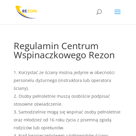
Regulamin Centrum
Wspinaczkowego Rezon
Korzystać ze ściany można jedynie w obecności
personelu dyżurnego (instruktora lub operatora
ściany).
Osoby pełnoletnie muszą osobiście podpisać
stosowne oświadczenie.
Samodzielnie mogą się wspinać osoby pełnoletnie
oraz młodzież od 16 roku życia z pisemną zgodą
rodziców lub opiekunów.
Nad bezpieczeństwem użytkowników ściany,