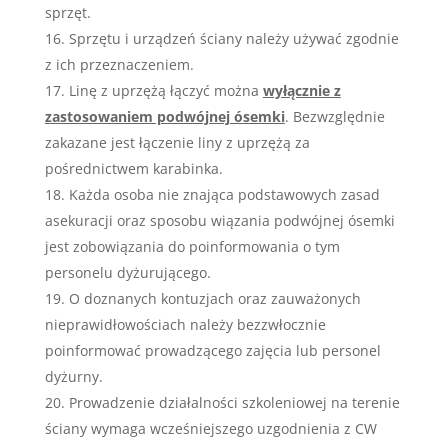
sprzęt.
Sprzętu i urządzeń ściany należy używać zgodnie
z ich przeznaczeniem.
Linę z uprzężą łączyć można
wyłącznie z
zastosowaniem podwójnej ósemki
. Bezwzględnie
zakazane jest łączenie liny z uprzężą za
pośrednictwem karabinka.
Każda osoba nie znająca podstawowych zasad
asekuracji oraz sposobu wiązania podwójnej ósemki
jest zobowiązania do poinformowania o tym
personelu dyżurującego.
O doznanych kontuzjach oraz zauważonych
nieprawidłowościach należy bezzwłocznie
poinformować prowadzącego zajęcia lub personel
dyżurny.
Prowadzenie działalności szkoleniowej na terenie
ściany wymaga wcześniejszego uzgodnienia z CW