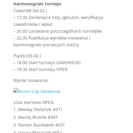
Harmonogram turnieju
Czwartek (04.02.)
– 12.00 Zamknięcie listy zgłoszeń, weryfikacja
zawodników i wpłat
– 20.00 Losowanie poszczególnych turniejów
– 22.00 Publikacja wyników losowania i
harmonogram pierwszych meczy
Piątek (05.02.)
– 18.00 Start turnieju DAMSKIEGO
– 18.30 Start turnieju OPEN
Wyniki losowania:
Lista startowa OPEN:
Mikołaj Stefański #371
Maciej Brzeski #397
Roman Rusiłowski #531
Janusz Błaszczyk #651