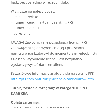
bądź bezpośrednio w recepcji klubu
W zgłoszeniu należy podać:
– imię i nazwisko
– numer licencji i aktualny ranking PFS
– numer telefonu
– adres email
UWAGA! Zawodnicy nie posiadający licencji PFS
zobowiązani są do wyrobienia jej i przesłania
numeru organizatorowi do momentu zamknięcia listy
zgłoszeń. Wyrobienie licencji jest bezpłatne-
wystarczy wysłać dane emailem.
Szczegółowe informacje znajdują się na stronie PFS:
http://pfs.com.pl/turnieje/licencje-zawodnikow.html
Turniej zostanie rozegrany w kategorii OPEN i
DAMSKIM.
Opłata za turniej:
Turniej OPEN – 55 zł ( w tym przekąski)