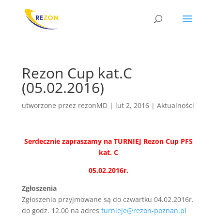
Rezon Cup kat.C
(05.02.2016)
utworzone przez
rezonMD
|
lut 2, 2016
|
Aktualności
Serdecznie zapraszamy na TURNIEJ Rezon Cup PFS
kat. C
05.02.2016r.
Zgłoszenia
Zgłoszenia przyjmowane są do czwartku 04.02.2016r.
do godz. 12.00 na adres
turnieje@rezon-poznan.pl