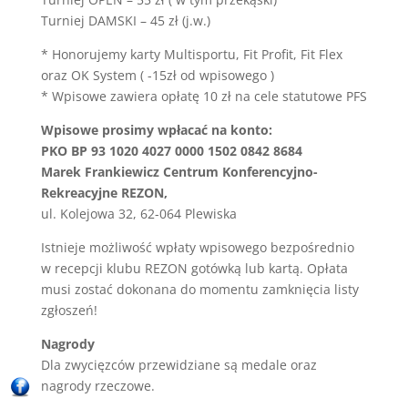
Turniej DAMSKI – 45 zł (j.w.)
* Honorujemy karty Multisportu, Fit Profit, Fit Flex
oraz OK System ( -15zł od wpisowego )
* Wpisowe zawiera opłatę 10 zł na cele statutowe PFS
Wpisowe prosimy wpłacać na konto:
PKO BP 93 1020 4027 0000 1502 0842 8684
Marek Frankiewicz Centrum Konferencyjno-
Rekreacyjne REZON,
ul. Kolejowa 32, 62-064 Plewiska
Istnieje możliwość wpłaty wpisowego bezpośrednio
w recepcji klubu REZON gotówką lub kartą. Opłata
musi zostać dokonana do momentu zamknięcia listy
zgłoszeń!
Nagrody
Dla zwycięzców przewidziane są medale oraz
nagrody rzeczowe.