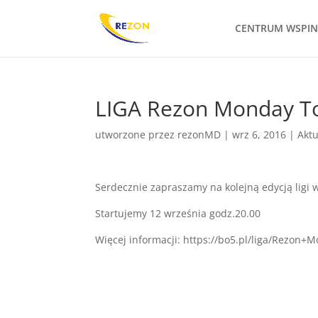
CENTRUM WSPI
LIGA Rezon Monday Tou
utworzone przez
rezonMD
|
wrz 6, 2016
|
Aktu
Serdecznie zapraszamy na kolejną edycją ligi 
Startujemy 12 września godz.20.00
Więcej informacji: https://bo5.pl/liga/Rezon+