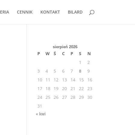
ERIA
CENNIK
KONTAKT
BILARD
sierpień 2026
P
W
Ś
C
P
S
N
1
2
3
4
5
6
7
8
9
10
11
12
13
14
15
16
17
18
19
20
21
22
23
24
25
26
27
28
29
30
31
« kwi